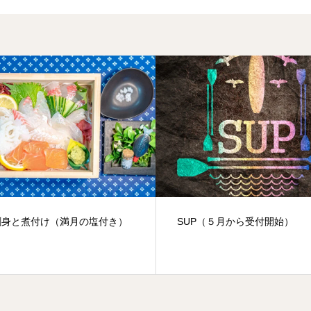
刺身と煮付け（満月の塩付き）
SUP（５月から受付開始）