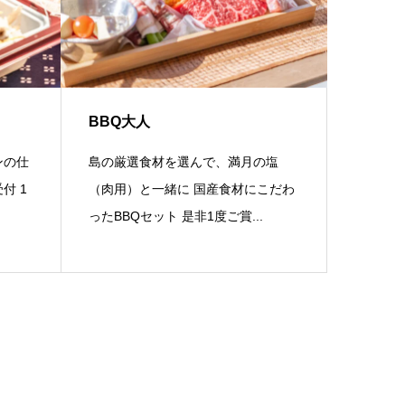
BBQ大人
ンの仕
島の厳選食材を選んで、満月の塩
付 1
（肉用）と一緒に 国産食材にこだわ
ったBBQセット 是非1度ご賞...