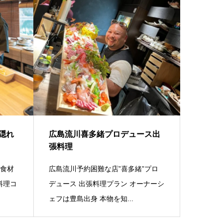
隠れ
広島流川喜多緒プロデュース出
張料理
の食材
広島流川予約困難な店”喜多緒”プロ
料理コ
デュース 出張料理プラン オーナーシ
ェフは豊島出身 本物を知...