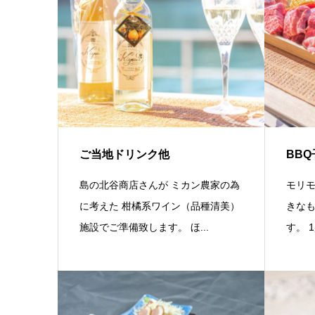
ご当地ドリンク他
BBQ
島の北谷商店さんが ミカン農家の為
モリモ
に考えた 柑橘系ワイン（品種清美）
きなも
施設でご準備致します。 ほ...
す。 1盛