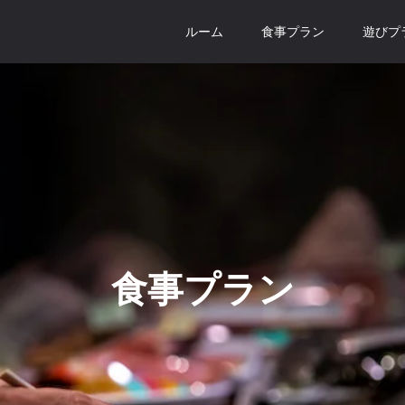
ルーム
食事プラン
遊びプ
食事プラン