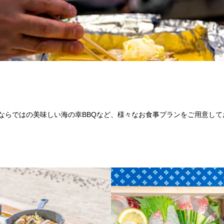
しま海道ならではの美味しい海の幸BBQなど、様々なお食事プランをご用意